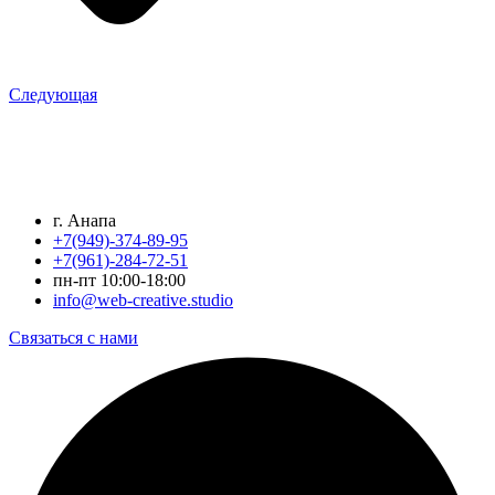
Следующая
г. Анапа
+7(949)-374-89-95
+7(961)-284-72-51
пн-пт 10:00-18:00
info@web-creative.studio
Связаться с нами