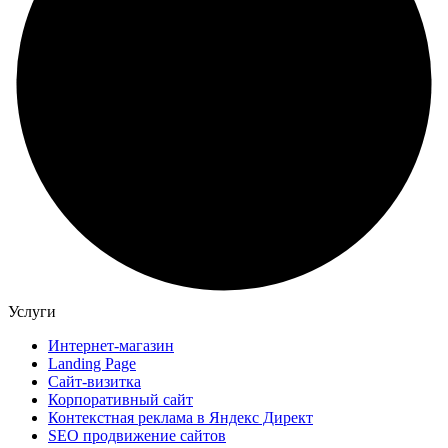
Услуги
Интернет-магазин
Landing Page
Сайт-визитка
Корпоративный сайт
Контекстная реклама в Яндекс Директ
SEO продвижение сайтов