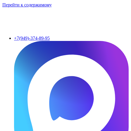
Перейти к содержимому
+7(949)-374-89-95