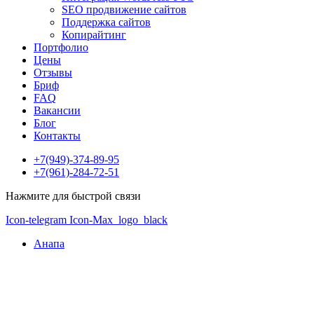
SEO продвижение сайтов
Поддержка сайтов
Копирайтинг
Портфолио
Цены
Отзывы
Бриф
FAQ
Вакансии
Блог
Контакты
+7(949)-374-89-95
+7(961)-284-72-51
Нажмите для быстрой связи
Icon-telegram
Icon-Max_logo_black
Анапа