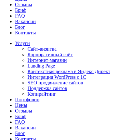
Отзывы
Бриф
FAQ
Вакансии
Блог
Контакты
Услуги
Сайт-визитка
Корпоративный сайт
Интернет-магазин
Landing Page
Контекстная реклама в Яндекс Директ
Интеграция WordPress c 1C
SEO продвижение сайтов
Поддержка сайтов
Копирайтинг
Портфолио
Цены
Отзывы
Бриф
FAQ
Вакансии
Блог
Контакты