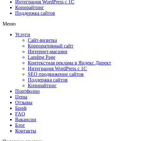
Интеграция WordPress c 1C
Копирайтинг
Поддержка сайтов
Меню
Услуги
Сайт-визитка
Корпоративный сайт
Интернет-магазин
Landing Page
Контекстная реклама в Яндекс Директ
Интеграция WordPress c 1C
SEO продвижение сайтов
Поддержка сайтов
Копирайтинг
Портфолио
Цены
Отзывы
Бриф
FAQ
Вакансии
Блог
Контакты