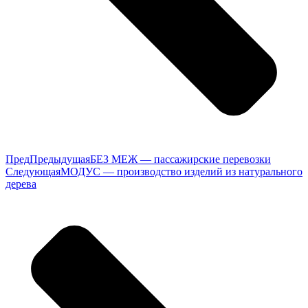
Пред
Предыдущая
БЕЗ МЕЖ — пассажирские перевозки
Следующая
МОДУС — производство изделий из натурального
дерева