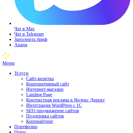
Чат в Max
Чат в Telegram
Заполнить бриф
Анапа
Меню
Услуги
Сайт-визитка
Корпоративный сайт
Интернет-магазин
Landing Page
Контекстная реклама в Яндекс Директ
Интеграция WordPress c 1C
SEO продвижение сайтов
Поддержка сайтов
Копирайтинг
Портфолио
Цены