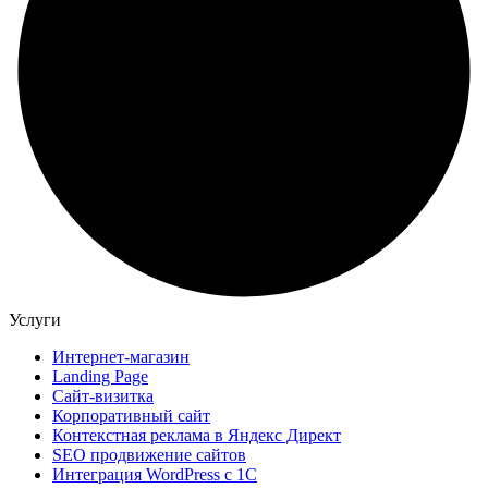
Услуги
Интернет-магазин
Landing Page
Сайт-визитка
Корпоративный сайт
Контекстная реклама в Яндекс Директ
SEO продвижение сайтов
Интеграция WordPress c 1C