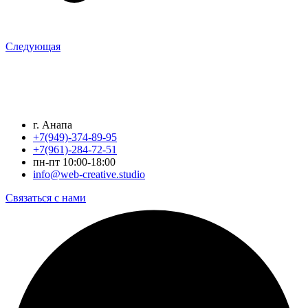
Следующая
г. Анапа
+7(949)-374-89-95
+7(961)-284-72-51
пн-пт 10:00-18:00
info@web-creative.studio
Связаться с нами