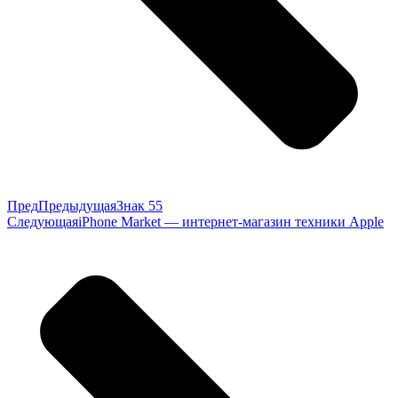
Пред
Предыдущая
Знак 55
Следующая
iPhone Market — интернет-магазин техники Apple