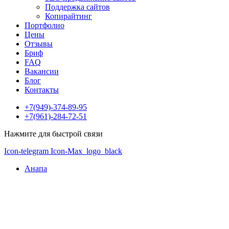
Поддержка сайтов
Копирайтинг
Портфолио
Цены
Отзывы
Бриф
FAQ
Вакансии
Блог
Контакты
+7(949)-374-89-95
+7(961)-284-72-51
Нажмите для быстрой связи
Icon-telegram
Icon-Max_logo_black
Анапа