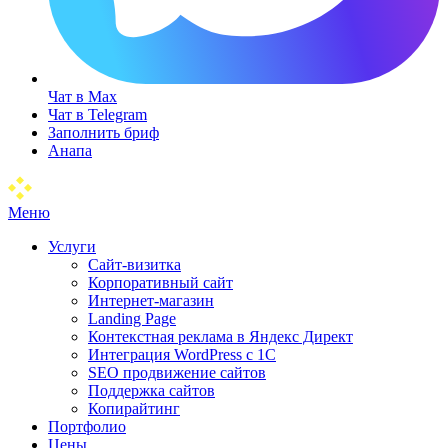
Чат в Max
Чат в Telegram
Заполнить бриф
Анапа
Меню
Услуги
Сайт-визитка
Корпоративный сайт
Интернет-магазин
Landing Page
Контекстная реклама в Яндекс Директ
Интеграция WordPress c 1C
SEO продвижение сайтов
Поддержка сайтов
Копирайтинг
Портфолио
Цены