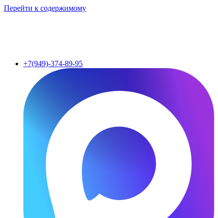
Перейти к содержимому
+7(949)-374-89-95