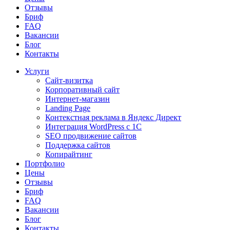
Отзывы
Бриф
FAQ
Вакансии
Блог
Контакты
Услуги
Сайт-визитка
Корпоративный сайт
Интернет-магазин
Landing Page
Контекстная реклама в Яндекс Директ
Интеграция WordPress c 1C
SEO продвижение сайтов
Поддержка сайтов
Копирайтинг
Портфолио
Цены
Отзывы
Бриф
FAQ
Вакансии
Блог
Контакты