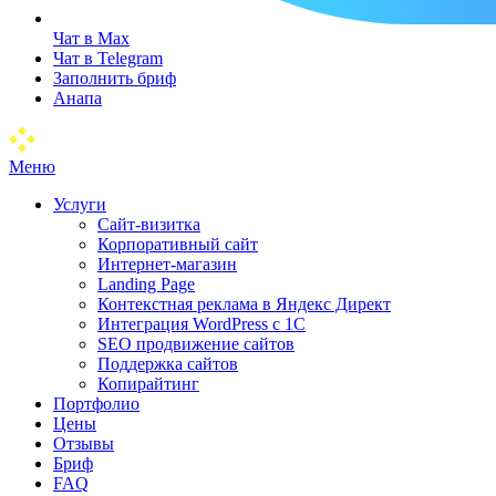
Чат в Max
Чат в Telegram
Заполнить бриф
Анапа
Меню
Услуги
Сайт-визитка
Корпоративный сайт
Интернет-магазин
Landing Page
Контекстная реклама в Яндекс Директ
Интеграция WordPress c 1C
SEO продвижение сайтов
Поддержка сайтов
Копирайтинг
Портфолио
Цены
Отзывы
Бриф
FAQ