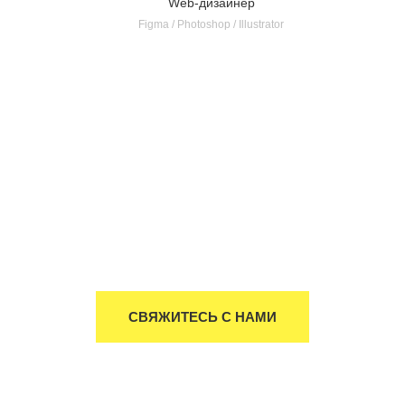
Web-дизайнер
Figma / Photoshop / Illustrator
СВЯЖИТЕСЬ С НАМИ