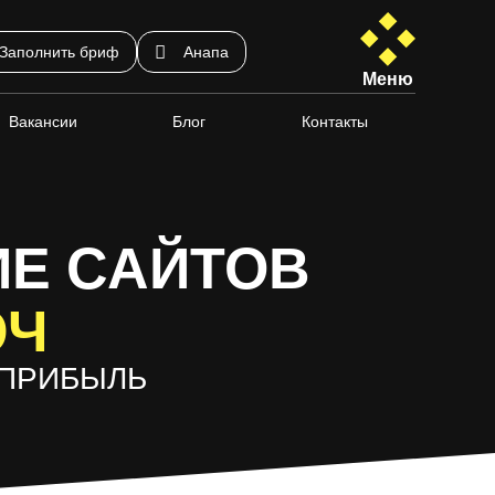
Заполнить бриф
Анапа
Меню
Вакансии
Блог
Контакты
ИЕ САЙТОВ
ЮЧ
 ПРИБЫЛЬ