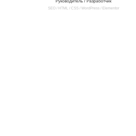
Руководитель / Разработчик
SEO / HTML / CSS / WordPress / Elementor