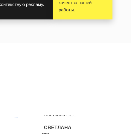
качества нашей
контекстную рекламу.
работы.
СВЕТЛАНА