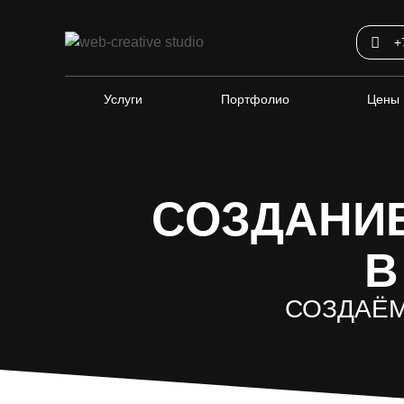
+
Услуги
Портфолио
Цены
СОЗДАНИЕ
В
СОЗДАЁ