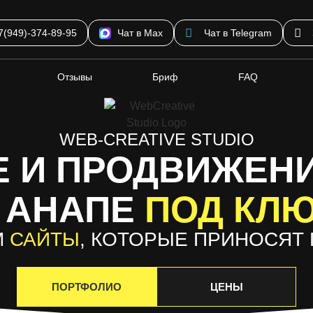
7(949)-374-89-95
Чат в Max
Чат в Telegram
Отзывы
Бриф
FAQ
WEB-CREATIVE STUDIO
 И ПРОДВИЖЕН
 АНАПЕ
ПОД КЛ
М
САЙТЫ
, КОТОРЫЕ ПРИНОСЯТ
ПОРТФОЛИО
ЦЕНЫ